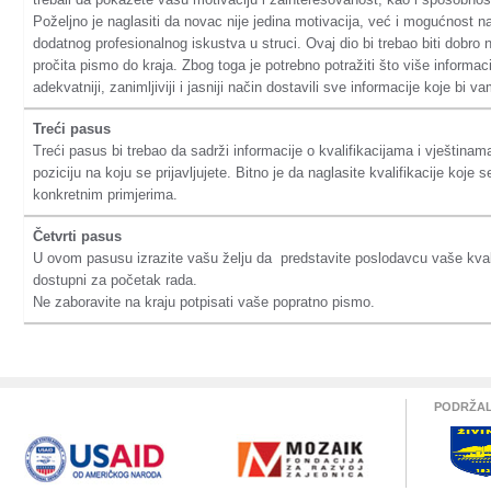
Poželjno je naglasiti da novac nije jedina motivacija, već i mogućnost n
dodatnog profesionalnog iskustva u struci. Ovaj dio bi trebao biti dobro
pročita pismo do kraja. Zbog toga je potrebno potražiti što više informac
adekvatniji, zanimljiviji i jasniji način dostavili sve informacije koje b
Treći pasus
Treći pasus bi trebao da sadrži informacije o kvalifikacijama i vještinam
poziciju na koju se prijavljujete. Bitno je da naglasite kvalifikacije koje 
konkretnim primjerima.
Četvrti pasus
U ovom pasusu izrazite vašu želju da predstavite poslodavcu vaše kvali
dostupni za početak rada.
Ne zaboravite na kraju potpisati vaše popratno pismo.
PODRŽAL