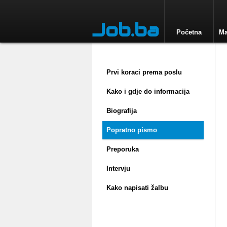
Job.ba
Početna
Ma
Prvi koraci prema poslu
Kako i gdje do informacija
Biografija
Popratno pismo
Preporuka
Intervju
Kako napisati žalbu